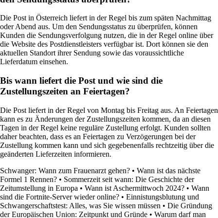
Die Post in Österreich liefert in der Regel bis zum späten Nachmittag
oder Abend aus. Um den Sendungsstatus zu überprüfen, können
Kunden die Sendungsverfolgung nutzen, die in der Regel online über
die Website des Postdienstleisters verfügbar ist. Dort können sie den
aktuellen Standort ihrer Sendung sowie das voraussichtliche
Lieferdatum einsehen.
Bis wann liefert die Post und wie sind die
Zustellungszeiten an Feiertagen?
Die Post liefert in der Regel von Montag bis Freitag aus. An Feiertagen
kann es zu Änderungen der Zustellungszeiten kommen, da an diesen
Tagen in der Regel keine reguläre Zustellung erfolgt. Kunden sollten
daher beachten, dass es an Feiertagen zu Verzögerungen bei der
Zustellung kommen kann und sich gegebenenfalls rechtzeitig über die
geänderten Lieferzeiten informieren.
Schwanger: Wann zum Frauenarzt gehen?
•
Wann ist das nächste
Formel 1 Rennen?
•
Sommerzeit seit wann: Die Geschichte der
Zeitumstellung in Europa
•
Wann ist Aschermittwoch 2024?
•
Wann
sind die Fortnite-Server wieder online?
•
Einnistungsblutung und
Schwangerschaftstest: Alles, was Sie wissen müssen
•
Die Gründung
der Europäischen Union: Zeitpunkt und Gründe
•
Warum darf man