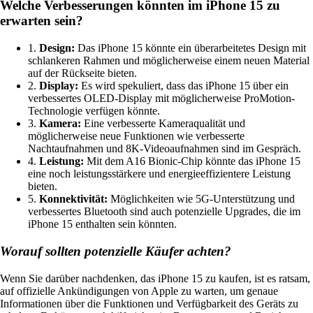
Welche Verbesserungen könnten im iPhone 15 zu
erwarten sein?
1.
Design:
Das iPhone 15 könnte ein überarbeitetes Design mit
schlankeren Rahmen und möglicherweise einem neuen Material
auf der Rückseite bieten.
2.
Display:
Es wird spekuliert, dass das iPhone 15 über ein
verbessertes OLED-Display mit möglicherweise ProMotion-
Technologie verfügen könnte.
3.
Kamera:
Eine verbesserte Kameraqualität und
möglicherweise neue Funktionen wie verbesserte
Nachtaufnahmen und 8K-Videoaufnahmen sind im Gespräch.
4.
Leistung:
Mit dem A16 Bionic-Chip könnte das iPhone 15
eine noch leistungsstärkere und energieeffizientere Leistung
bieten.
5.
Konnektivität:
Möglichkeiten wie 5G-Unterstützung und
verbessertes Bluetooth sind auch potenzielle Upgrades, die im
iPhone 15 enthalten sein könnten.
Worauf sollten potenzielle Käufer achten?
Wenn Sie darüber nachdenken, das iPhone 15 zu kaufen, ist es ratsam,
auf offizielle Ankündigungen von Apple zu warten, um genaue
Informationen über die Funktionen und Verfügbarkeit des Geräts zu