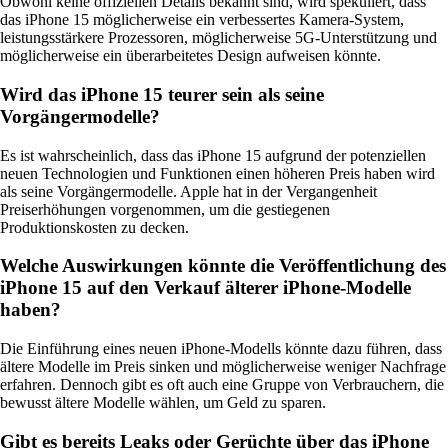
Obwohl keine offiziellen Details bekannt sind, wird spekuliert, dass
das iPhone 15 möglicherweise ein verbessertes Kamera-System,
leistungsstärkere Prozessoren, möglicherweise 5G-Unterstützung und
möglicherweise ein überarbeitetes Design aufweisen könnte.
Wird das iPhone 15 teurer sein als seine
Vorgängermodelle?
Es ist wahrscheinlich, dass das iPhone 15 aufgrund der potenziellen
neuen Technologien und Funktionen einen höheren Preis haben wird
als seine Vorgängermodelle. Apple hat in der Vergangenheit
Preiserhöhungen vorgenommen, um die gestiegenen
Produktionskosten zu decken.
Welche Auswirkungen könnte die Veröffentlichung des
iPhone 15 auf den Verkauf älterer iPhone-Modelle
haben?
Die Einführung eines neuen iPhone-Modells könnte dazu führen, dass
ältere Modelle im Preis sinken und möglicherweise weniger Nachfrage
erfahren. Dennoch gibt es oft auch eine Gruppe von Verbrauchern, die
bewusst ältere Modelle wählen, um Geld zu sparen.
Gibt es bereits Leaks oder Gerüchte über das iPhone