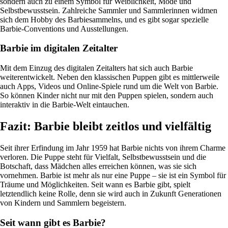
sondern auch zu einem Symbol für Weiblichkeit, Mode und
Selbstbewusstsein. Zahlreiche Sammler und Sammlerinnen widmen
sich dem Hobby des Barbiesammelns, und es gibt sogar spezielle
Barbie-Conventions und Ausstellungen.
Barbie im digitalen Zeitalter
Mit dem Einzug des digitalen Zeitalters hat sich auch Barbie
weiterentwickelt. Neben den klassischen Puppen gibt es mittlerweile
auch Apps, Videos und Online-Spiele rund um die Welt von Barbie.
So können Kinder nicht nur mit den Puppen spielen, sondern auch
interaktiv in die Barbie-Welt eintauchen.
Fazit: Barbie bleibt zeitlos und vielfältig
Seit ihrer Erfindung im Jahr 1959 hat Barbie nichts von ihrem Charme
verloren. Die Puppe steht für Vielfalt, Selbstbewusstsein und die
Botschaft, dass Mädchen alles erreichen können, was sie sich
vornehmen. Barbie ist mehr als nur eine Puppe – sie ist ein Symbol für
Träume und Möglichkeiten. Seit wann es Barbie gibt, spielt
letztendlich keine Rolle, denn sie wird auch in Zukunft Generationen
von Kindern und Sammlern begeistern.
Seit wann gibt es Barbie?