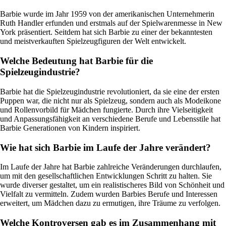
Barbie wurde im Jahr 1959 von der amerikanischen Unternehmerin
Ruth Handler erfunden und erstmals auf der Spielwarenmesse in New
York präsentiert. Seitdem hat sich Barbie zu einer der bekanntesten
und meistverkauften Spielzeugfiguren der Welt entwickelt.
Welche Bedeutung hat Barbie für die
Spielzeugindustrie?
Barbie hat die Spielzeugindustrie revolutioniert, da sie eine der ersten
Puppen war, die nicht nur als Spielzeug, sondern auch als Modeikone
und Rollenvorbild für Mädchen fungierte. Durch ihre Vielseitigkeit
und Anpassungsfähigkeit an verschiedene Berufe und Lebensstile hat
Barbie Generationen von Kindern inspiriert.
Wie hat sich Barbie im Laufe der Jahre verändert?
Im Laufe der Jahre hat Barbie zahlreiche Veränderungen durchlaufen,
um mit den gesellschaftlichen Entwicklungen Schritt zu halten. Sie
wurde diverser gestaltet, um ein realistischeres Bild von Schönheit und
Vielfalt zu vermitteln. Zudem wurden Barbies Berufe und Interessen
erweitert, um Mädchen dazu zu ermutigen, ihre Träume zu verfolgen.
Welche Kontroversen gab es im Zusammenhang mit