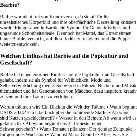
Barbie?
Barbie war nicht frei von Kontroversen, da sie oft für ihr
unrealistisches Körperbild und ihre oberflächliche Darstellung kritisiert
wurde. Einige sahen in Barbie ein Symbol für Genderklischees und
ungesunde Schönheitsideale. Dennoch hat Mattel, das Unternehmen
hinter Barbie, versucht, auf diese Kritik zu reagieren und die Puppe
weiterzuentwickeln.
Welchen Einfluss hat Barbie auf die Popkultur und
Gesellschaft?
Barbie hat einen enormen Einfluss auf die Popkultur und Gesellschaft
gehabt, indem sie als Symbol für Weiblichkeit, Mode und
Selbstverwirklichung diente. Sie wurde in Filmen, Büchern und Musik
thematisiert und hat Generationen von Mädchen dazu inspiriert, kreativ
zu sein und ihre Träume zu verfolgen.
Warum träumen wir? Ein Blick in die Welt der Träume
•
Wann beginnt
DSDS 2024? Ein Überblick über die kommende Staffel
•
Ab wann
sind Katzen geschlechtsreif?
•
Wasser in den Beinen: Ab wann wird es
gefährlich?
•
Ab wann beginnt das 3. Trimester einer
Schwangerschaft?
•
Wann Tomaten pflanzen: Der richtige Zeitpunkt
für gesundes Wachstum
•
Wann ist Mariä Geburt?
•
Alles, was Sie