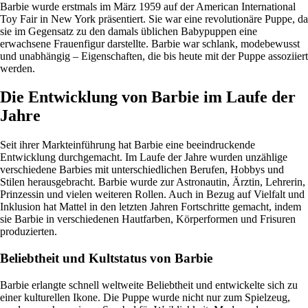
Barbie wurde erstmals im März 1959 auf der American International
Toy Fair in New York präsentiert. Sie war eine revolutionäre Puppe, da
sie im Gegensatz zu den damals üblichen Babypuppen eine
erwachsene Frauenfigur darstellte. Barbie war schlank, modebewusst
und unabhängig – Eigenschaften, die bis heute mit der Puppe assoziiert
werden.
Die Entwicklung von Barbie im Laufe der
Jahre
Seit ihrer Markteinführung hat Barbie eine beeindruckende
Entwicklung durchgemacht. Im Laufe der Jahre wurden unzählige
verschiedene Barbies mit unterschiedlichen Berufen, Hobbys und
Stilen herausgebracht. Barbie wurde zur Astronautin, Ärztin, Lehrerin,
Prinzessin und vielen weiteren Rollen. Auch in Bezug auf Vielfalt und
Inklusion hat Mattel in den letzten Jahren Fortschritte gemacht, indem
sie Barbie in verschiedenen Hautfarben, Körperformen und Frisuren
produzierten.
Beliebtheit und Kultstatus von Barbie
Barbie erlangte schnell weltweite Beliebtheit und entwickelte sich zu
einer kulturellen Ikone. Die Puppe wurde nicht nur zum Spielzeug,