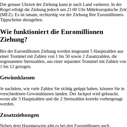
Die genaue Uhrzeit der Ziehung kann je nach Land variieren. In der
Regel erfolgt die Ziehung jedoch um 21:00 Uhr Mitteleuropäische Zeit
(MEZ). Es ist ratsam, rechtzeitig vor der Ziehung Ihre Euromillionen-
Tippscheine abzugeben.
Wie funktioniert die Euromillionen
Ziehung?
Bei der Euromillionen Ziehung werden insgesamt 5 Hauptzahlen aus
einer Trommel mit Zahlen von 1 bis 50 sowie 2 Zusatzzahlen, die
sogenannten Sternzahlen, aus einer separaten Trommel mit Zahlen von
1 bis 12 gezogen.
Gewinnklassen
Je nachdem, wie viele Zahlen Sie richtig getippt haben, können Sie in
verschiedenen Gewinnklassen landen. Der Jackpot wird geknackt,
wenn alle 5 Hauptzahlen und die 2 Sternzahlen korrekt vorhergesagt
werden.
Zusatzziehungen
Neben dem Hauptgewinn gibt es bei den Euromillionen auch