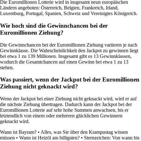
Die Euromillionen Lotterie wird in insgesamt neun europäischen
Ländern angeboten: Österreich, Belgien, Frankreich, Irland,
Luxemburg, Portugal, Spanien, Schweiz und Vereinigtes Königreich.
Wie hoch sind die Gewinnchancen bei der
Euromillionen Ziehung?
Die Gewinnchancen bei der Euromillionen Ziehung variieren je nach
Gewinnklasse. Die Wahrscheinlichkeit den Jackpot zu gewinnen liegt
bei etwa 1 zu 139 Millionen. Insgesamt gibt es 13 Gewinnklassen,
wodurch die Gesamtchancen auf einen Gewinn bei etwa 1 zu 13
stehen.
Was passiert, wenn der Jackpot bei der Euromillionen
Ziehung nicht geknackt wird?
Wenn der Jackpot bei einer Ziehung nicht geknackt wird, wird er auf
die nächste Ziehung übertragen. Dadurch kann der Jackpot bei der
Euromillionen Lotterie auf sehr hohe Summen anwachsen, bis er
letztendlich von einem oder mehreren glücklichen Gewinnern
geknackt wird.
Wann ist Bayram?
•
Alles, was Sie über den Krampustag wissen
müssen
•
Wann ist Heizöl am billigsten?
•
Sternzeichen: Von wann bis