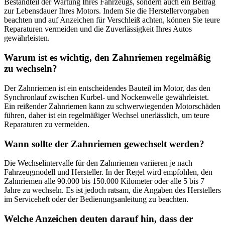
Bestandteil der Wartung Ihres Fahrzeugs, sondern auch ein Beitrag
zur Lebensdauer Ihres Motors. Indem Sie die Herstellervorgaben
beachten und auf Anzeichen für Verschleiß achten, können Sie teure
Reparaturen vermeiden und die Zuverlässigkeit Ihres Autos
gewährleisten.
Warum ist es wichtig, den Zahnriemen regelmäßig
zu wechseln?
Der Zahnriemen ist ein entscheidendes Bauteil im Motor, das den
Synchronlauf zwischen Kurbel- und Nockenwelle gewährleistet.
Ein reißender Zahnriemen kann zu schwerwiegenden Motorschäden
führen, daher ist ein regelmäßiger Wechsel unerlässlich, um teure
Reparaturen zu vermeiden.
Wann sollte der Zahnriemen gewechselt werden?
Die Wechselintervalle für den Zahnriemen variieren je nach
Fahrzeugmodell und Hersteller. In der Regel wird empfohlen, den
Zahnriemen alle 90.000 bis 150.000 Kilometer oder alle 5 bis 7
Jahre zu wechseln. Es ist jedoch ratsam, die Angaben des Herstellers
im Serviceheft oder der Bedienungsanleitung zu beachten.
Welche Anzeichen deuten darauf hin, dass der