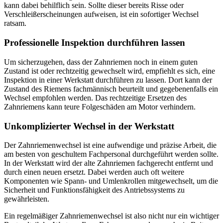
kann dabei behilflich sein. Sollte dieser bereits Risse oder
Verschleißerscheinungen aufweisen, ist ein sofortiger Wechsel
ratsam.
Professionelle Inspektion durchführen lassen
Um sicherzugehen, dass der Zahnriemen noch in einem guten
Zustand ist oder rechtzeitig gewechselt wird, empfiehlt es sich, eine
Inspektion in einer Werkstatt durchführen zu lassen. Dort kann der
Zustand des Riemens fachmännisch beurteilt und gegebenenfalls ein
Wechsel empfohlen werden. Das rechtzeitige Ersetzen des
Zahnriemens kann teure Folgeschäden am Motor verhindern.
Unkomplizierter Wechsel in der Werkstatt
Der Zahnriemenwechsel ist eine aufwendige und präzise Arbeit, die
am besten von geschultem Fachpersonal durchgeführt werden sollte.
In der Werkstatt wird der alte Zahnriemen fachgerecht entfernt und
durch einen neuen ersetzt. Dabei werden auch oft weitere
Komponenten wie Spann- und Umlenkrollen mitgewechselt, um die
Sicherheit und Funktionsfähigkeit des Antriebssystems zu
gewährleisten.
Ein regelmäßiger Zahnriemenwechsel ist also nicht nur ein wichtiger