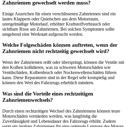
Zahnriemen gewechselt werden muss?
Einige Anzeichen für einen verschlissenen Zahnriemen sind ein
lautes Klappern oder Quietschen aus dem Motorraum,
unregelmäßige Motorlauf, erhöhter Kraftstoffverbrauch oder
sichtbare Risse am Zahnriemen. Bei solchen Symptomen sollte
umgehend eine Werkstatt aufgesucht werden.
Welche Folgeschäden können auftreten, wenn der
Zahnriemen nicht rechtzeitig gewechselt wird?
Wenn der Zahnriemen reißt oder überspringt, können die Ventile mit
den Kolben kollidieren, was zu schweren Motorschäden wie
Ventilschäden, Kolbenbruch oder Nockenwellenschäden führen
kann. Diese Reparaturen sind in der Regel sehr kostspielig und
können den Wert des Fahrzeugs erheblich mindern.
Was sind die Vorteile eines rechtzeitigen
Zahnriemenwechsels?
Durch einen rechtzeitigen Wechsel des Zahnriemens können teure
Motorschäden vermieden werden, was langfristig die
Zuverlässigkeit und Lebensdauer des Fahrzeugs erhöht. Zudem
sorgt ein intakter Zahnriemen für eine optimale Leistung des Motors