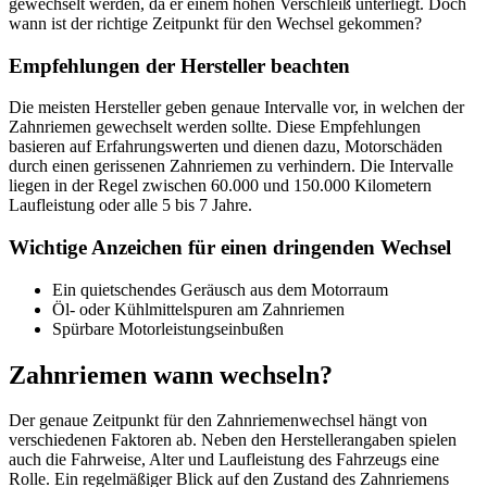
gewechselt werden, da er einem hohen Verschleiß unterliegt. Doch
wann ist der richtige Zeitpunkt für den Wechsel gekommen?
Empfehlungen der Hersteller beachten
Die meisten Hersteller geben genaue Intervalle vor, in welchen der
Zahnriemen gewechselt werden sollte. Diese Empfehlungen
basieren auf Erfahrungswerten und dienen dazu, Motorschäden
durch einen gerissenen Zahnriemen zu verhindern. Die Intervalle
liegen in der Regel zwischen 60.000 und 150.000 Kilometern
Laufleistung oder alle 5 bis 7 Jahre.
Wichtige Anzeichen für einen dringenden Wechsel
Ein quietschendes Geräusch aus dem Motorraum
Öl- oder Kühlmittelspuren am Zahnriemen
Spürbare Motorleistungseinbußen
Zahnriemen wann wechseln?
Der genaue Zeitpunkt für den Zahnriemenwechsel hängt von
verschiedenen Faktoren ab. Neben den Herstellerangaben spielen
auch die Fahrweise, Alter und Laufleistung des Fahrzeugs eine
Rolle. Ein regelmäßiger Blick auf den Zustand des Zahnriemens