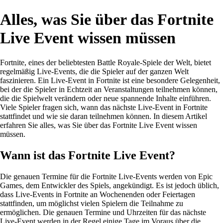
Alles, was Sie über das Fortnite
Live Event wissen müssen
Fortnite, eines der beliebtesten Battle Royale-Spiele der Welt, bietet
regelmäßig Live-Events, die die Spieler auf der ganzen Welt
faszinieren. Ein Live-Event in Fortnite ist eine besondere Gelegenheit,
bei der die Spieler in Echtzeit an Veranstaltungen teilnehmen können,
die die Spielwelt verändern oder neue spannende Inhalte einführen.
Viele Spieler fragen sich, wann das nächste Live-Event in Fortnite
stattfindet und wie sie daran teilnehmen können. In diesem Artikel
erfahren Sie alles, was Sie über das Fortnite Live Event wissen
müssen.
Wann ist das Fortnite Live Event?
Die genauen Termine für die Fortnite Live-Events werden von Epic
Games, dem Entwickler des Spiels, angekündigt. Es ist jedoch üblich,
dass Live-Events in Fortnite an Wochenenden oder Feiertagen
stattfinden, um möglichst vielen Spielern die Teilnahme zu
ermöglichen. Die genauen Termine und Uhrzeiten für das nächste
Live-Event werden in der Regel einige Tage im Voraus über die