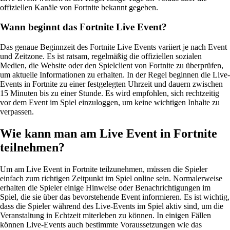
offiziellen Kanäle von Fortnite bekannt gegeben.
Wann beginnt das Fortnite Live Event?
Das genaue Beginnzeit des Fortnite Live Events variiert je nach Event
und Zeitzone. Es ist ratsam, regelmäßig die offiziellen sozialen
Medien, die Website oder den Spielclient von Fortnite zu überprüfen,
um aktuelle Informationen zu erhalten. In der Regel beginnen die Live-
Events in Fortnite zu einer festgelegten Uhrzeit und dauern zwischen
15 Minuten bis zu einer Stunde. Es wird empfohlen, sich rechtzeitig
vor dem Event im Spiel einzuloggen, um keine wichtigen Inhalte zu
verpassen.
Wie kann man am Live Event in Fortnite
teilnehmen?
Um am Live Event in Fortnite teilzunehmen, müssen die Spieler
einfach zum richtigen Zeitpunkt im Spiel online sein. Normalerweise
erhalten die Spieler einige Hinweise oder Benachrichtigungen im
Spiel, die sie über das bevorstehende Event informieren. Es ist wichtig,
dass die Spieler während des Live-Events im Spiel aktiv sind, um die
Veranstaltung in Echtzeit miterleben zu können. In einigen Fällen
können Live-Events auch bestimmte Voraussetzungen wie das