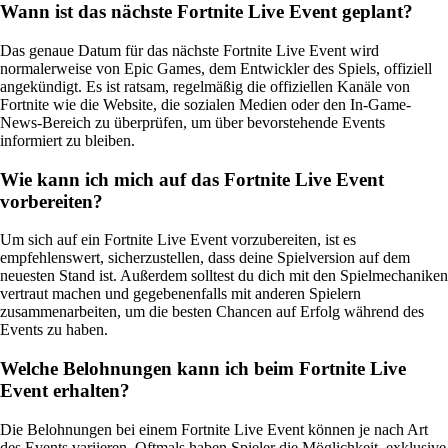
Wann ist das nächste Fortnite Live Event geplant?
Das genaue Datum für das nächste Fortnite Live Event wird
normalerweise von Epic Games, dem Entwickler des Spiels, offiziell
angekündigt. Es ist ratsam, regelmäßig die offiziellen Kanäle von
Fortnite wie die Website, die sozialen Medien oder den In-Game-
News-Bereich zu überprüfen, um über bevorstehende Events
informiert zu bleiben.
Wie kann ich mich auf das Fortnite Live Event
vorbereiten?
Um sich auf ein Fortnite Live Event vorzubereiten, ist es
empfehlenswert, sicherzustellen, dass deine Spielversion auf dem
neuesten Stand ist. Außerdem solltest du dich mit den Spielmechaniken
vertraut machen und gegebenenfalls mit anderen Spielern
zusammenarbeiten, um die besten Chancen auf Erfolg während des
Events zu haben.
Welche Belohnungen kann ich beim Fortnite Live
Event erhalten?
Die Belohnungen bei einem Fortnite Live Event können je nach Art
des Events variieren. Oftmals haben Spieler die Möglichkeit, exklusive