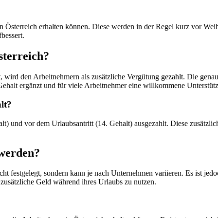
n Österreich erhalten können. Diese werden in der Regel kurz vor Weih
bessert.
terreich?
t, wird den Arbeitnehmern als zusätzliche Vergütung gezahlt. Die gena
Gehalt ergänzt und für viele Arbeitnehmer eine willkommene Unterstützu
lt?
t) und vor dem Urlaubsantritt (14. Gehalt) ausgezahlt. Diese zusätzli
 werden?
cht festgelegt, sondern kann je nach Unternehmen variieren. Es ist jedo
zusätzliche Geld während ihres Urlaubs zu nutzen.