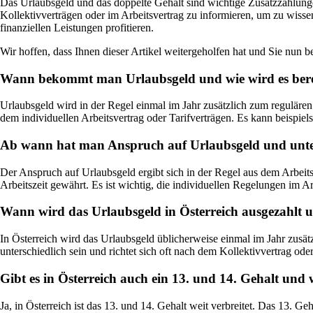
Das Urlaubsgeld und das doppelte Gehalt sind wichtige Zusatzzahlunge
Kollektivverträgen oder im Arbeitsvertrag zu informieren, um zu wiss
finanziellen Leistungen profitieren.
Wir hoffen, dass Ihnen dieser Artikel weitergeholfen hat und Sie nun b
Wann bekommt man Urlaubsgeld und wie wird es ber
Urlaubsgeld wird in der Regel einmal im Jahr zusätzlich zum reguläre
dem individuellen Arbeitsvertrag oder Tarifverträgen. Es kann beispiel
Ab wann hat man Anspruch auf Urlaubsgeld und unte
Der Anspruch auf Urlaubsgeld ergibt sich in der Regel aus dem Arbeits
Arbeitszeit gewährt. Es ist wichtig, die individuellen Regelungen im A
Wann wird das Urlaubsgeld in Österreich ausgezahlt un
In Österreich wird das Urlaubsgeld üblicherweise einmal im Jahr zusä
unterschiedlich sein und richtet sich oft nach dem Kollektivvertrag ode
Gibt es in Österreich auch ein 13. und 14. Gehalt und
Ja, in Österreich ist das 13. und 14. Gehalt weit verbreitet. Das 13