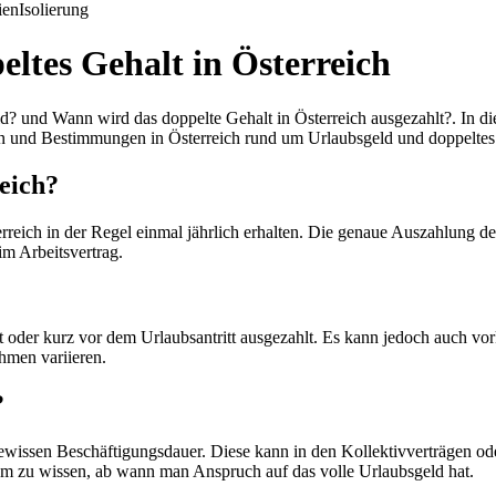
ien
Isolierung
eltes Gehalt in Österreich
nd Wann wird das doppelte Gehalt in Österreich ausgezahlt?. In dies
n und Bestimmungen in Österreich rund um Urlaubsgeld und doppeltes
eich?
erreich in der Regel einmal jährlich erhalten. Die genaue Auszahlung 
im Arbeitsvertrag.
oder kurz vor dem Urlaubsantritt ausgezahlt. Es kann jedoch auch vo
ehmen variieren.
?
wissen Beschäftigungsdauer. Diese kann in den Kollektivverträgen oder i
m zu wissen, ab wann man Anspruch auf das volle Urlaubsgeld hat.