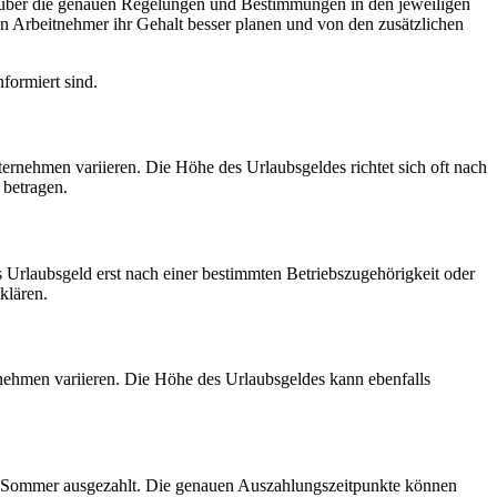
ch über die genauen Regelungen und Bestimmungen in den jeweiligen
n Arbeitnehmer ihr Gehalt besser planen und von den zusätzlichen
formiert sind.
ernehmen variieren. Die Höhe des Urlaubsgeldes richtet sich oft nach
 betragen.
s Urlaubsgeld erst nach einer bestimmten Betriebszugehörigkeit oder
klären.
rnehmen variieren. Die Höhe des Urlaubsgeldes kann ebenfalls
 im Sommer ausgezahlt. Die genauen Auszahlungszeitpunkte können