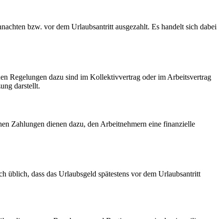
nachten bzw. vor dem Urlaubsantritt ausgezahlt. Es handelt sich dabei
uen Regelungen dazu sind im Kollektivvertrag oder im Arbeitsvertrag
ng darstellt.
chen Zahlungen dienen dazu, den Arbeitnehmern eine finanzielle
ch üblich, dass das Urlaubsgeld spätestens vor dem Urlaubsantritt