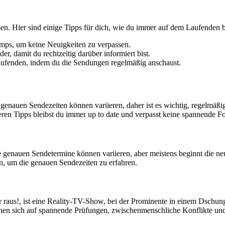
n. Hier sind einige Tipps für dich, wie du immer auf dem Laufenden bl
mps, um keine Neuigkeiten zu verpassen.
er, damit du rechtzeitig darüber informiert bist.
aufenden, indem du die Sendungen regelmäßig anschaust.
 genauen Sendezeiten können variieren, daher ist es wichtig, regelmäß
eren Tipps bleibst du immer up to date und verpasst keine spannende F
genauen Sendetermine können variieren, aber meistens beginnt die neue
n, um die genauen Sendezeiten zu erfahren.
er raus!, ist eine Reality-TV-Show, bei der Prominente in einem Dsc
en sich auf spannende Prüfungen, zwischenmenschliche Konflikte und