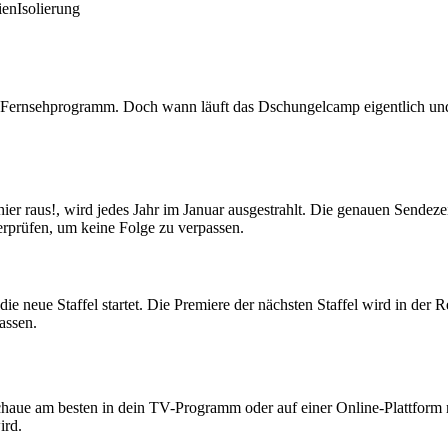
ien
Isolierung
 Fernsehprogramm. Doch wann läuft das Dschungelcamp eigentlich und w
hier raus!, wird jedes Jahr im Januar ausgestrahlt. Die genauen Sendeze
erprüfen, um keine Folge zu verpassen.
 neue Staffel startet. Die Premiere der nächsten Staffel wird in der Re
assen.
haue am besten in dein TV-Programm oder auf einer Online-Plattform na
ird.