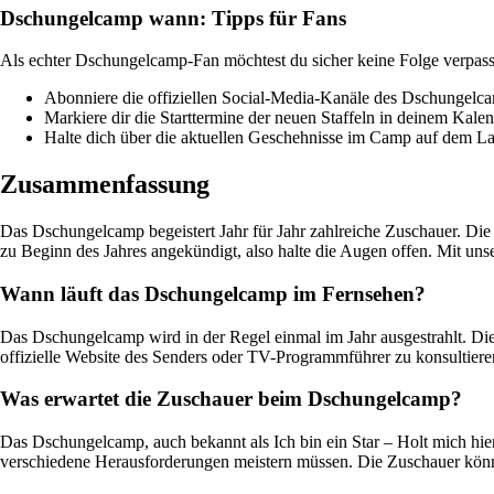
Dschungelcamp wann: Tipps für Fans
Als echter Dschungelcamp-Fan möchtest du sicher keine Folge verpasse
Abonniere die offiziellen Social-Media-Kanäle des Dschungelca
Markiere dir die Starttermine der neuen Staffeln in deinem Kalend
Halte dich über die aktuellen Geschehnisse im Camp auf dem L
Zusammenfassung
Das Dschungelcamp begeistert Jahr für Jahr zahlreiche Zuschauer. Die
zu Beginn des Jahres angekündigt, also halte die Augen offen. Mit uns
Wann läuft das Dschungelcamp im Fernsehen?
Das Dschungelcamp wird in der Regel einmal im Jahr ausgestrahlt. Die 
offizielle Website des Senders oder TV-Programmführer zu konsultiere
Was erwartet die Zuschauer beim Dschungelcamp?
Das Dschungelcamp, auch bekannt als Ich bin ein Star – Holt mich hi
verschiedene Herausforderungen meistern müssen. Die Zuschauer könn