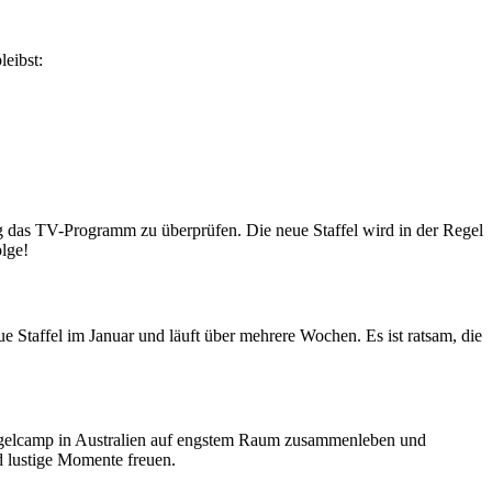
eibst:
ig das TV-Programm zu überprüfen. Die neue Staffel wird in der Regel
olge!
 Staffel im Januar und läuft über mehrere Wochen. Es ist ratsam, die
hungelcamp in Australien auf engstem Raum zusammenleben und
 lustige Momente freuen.