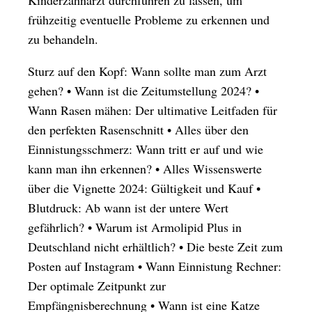
frühzeitig eventuelle Probleme zu erkennen und
zu behandeln.
Sturz auf den Kopf: Wann sollte man zum Arzt
gehen?
•
Wann ist die Zeitumstellung 2024?
•
Wann Rasen mähen: Der ultimative Leitfaden für
den perfekten Rasenschnitt
•
Alles über den
Einnistungsschmerz: Wann tritt er auf und wie
kann man ihn erkennen?
•
Alles Wissenswerte
über die Vignette 2024: Gültigkeit und Kauf
•
Blutdruck: Ab wann ist der untere Wert
gefährlich?
•
Warum ist Armolipid Plus in
Deutschland nicht erhältlich?
•
Die beste Zeit zum
Posten auf Instagram
•
Wann Einnistung Rechner:
Der optimale Zeitpunkt zur
Empfängnisberechnung
•
Wann ist eine Katze