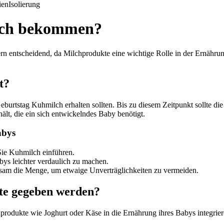
ien
Isolierung
lch bekommen?
ern entscheidend, da Milchprodukte eine wichtige Rolle in der Ernährun
t?
eburtstag Kuhmilch erhalten sollten. Bis zu diesem Zeitpunkt sollte 
hält, die ein sich entwickelndes Baby benötigt.
abys
Sie Kuhmilch einführen.
ys leichter verdaulich zu machen.
sam die Menge, um etwaige Unverträglichkeiten zu vermeiden.
te gegeben werden?
produkte wie Joghurt oder Käse in die Ernährung ihres Babys integrier