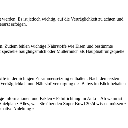
erden. Es ist jedoch wichtig, auf die Verträglichkeit zu achten und
rarzt erfolgen.
nen. Zudem fehlen wichtige Nährstoffe wie Eisen und bestimmte
 spezielle Säuglingsmilch oder Muttermilch als Hauptnahrungsquelle
toffe in der richtigen Zusammensetzung enthalten. Nach dem ersten
 Verträglichkeit und Nährstoffversorgung des Babys im Blick behalten
ige Informationen und Fakten
•
Fahrtrichtung im Auto – Ab wann ist
Spielplan
•
Alles, was Sie über den Super Bowl 2024 wissen müssen
•
rmative Anleitung
•