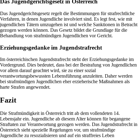
Das Jugendgerichtsgesetz in Österreich
Das Jugendgerichtsgesetz regelt die Bestimmungen für strafrechtliche
Verfahren, in denen Jugendliche involviert sind. Es legt fest, wie mit
jugendlichen Tätern umzugehen ist und welche Sanktionen in Betracht
gezogen werden können. Das Gesetz bildet die Grundlage für die
Behandlung von strafmündigen Jugendlichen vor Gericht.
Erziehungsgedanke im Jugendstrafrecht
Im österreichischen Jugendstrafrecht steht der Erziehungsgedanke im
Vordergrund. Dies bedeutet, dass bei der Bestrafung von Jugendlichen
vor allem darauf geachtet wird, sie zu einer sozial
verantwortungsbewussten Lebensführung anzuleiten. Daher werden
bei strafmündigen Jugendlichen eher erzieherische Maßnahmen als
harte Strafen angewendet.
Fazit
Die Strafmündigkeit in Österreich tritt ab dem vollendeten 14.
Lebensjahr ein. Jugendliche ab diesem Alter können für begangene
Straftaten zur Verantwortung gezogen werden. Das Jugendstrafrecht in
Österreich sieht spezielle Regelungen vor, um strafmündige
Jugendliche zu resozialisieren und auf ein straffreies Leben