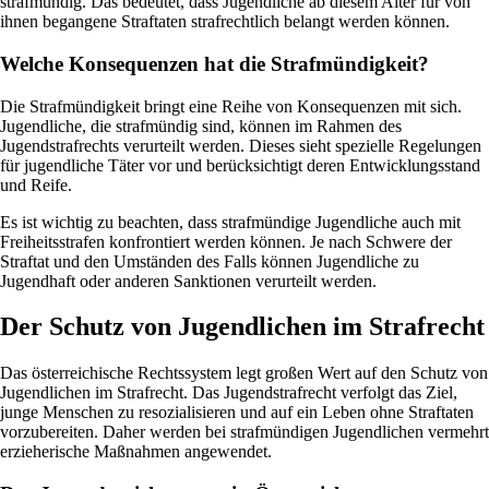
strafmündig. Das bedeutet, dass Jugendliche ab diesem Alter für von
ihnen begangene Straftaten strafrechtlich belangt werden können.
Welche Konsequenzen hat die Strafmündigkeit?
Die Strafmündigkeit bringt eine Reihe von Konsequenzen mit sich.
Jugendliche, die strafmündig sind, können im Rahmen des
Jugendstrafrechts verurteilt werden. Dieses sieht spezielle Regelungen
für jugendliche Täter vor und berücksichtigt deren Entwicklungsstand
und Reife.
Es ist wichtig zu beachten, dass strafmündige Jugendliche auch mit
Freiheitsstrafen konfrontiert werden können. Je nach Schwere der
Straftat und den Umständen des Falls können Jugendliche zu
Jugendhaft oder anderen Sanktionen verurteilt werden.
Der Schutz von Jugendlichen im Strafrecht
Das österreichische Rechtssystem legt großen Wert auf den Schutz von
Jugendlichen im Strafrecht. Das Jugendstrafrecht verfolgt das Ziel,
junge Menschen zu resozialisieren und auf ein Leben ohne Straftaten
vorzubereiten. Daher werden bei strafmündigen Jugendlichen vermehrt
erzieherische Maßnahmen angewendet.