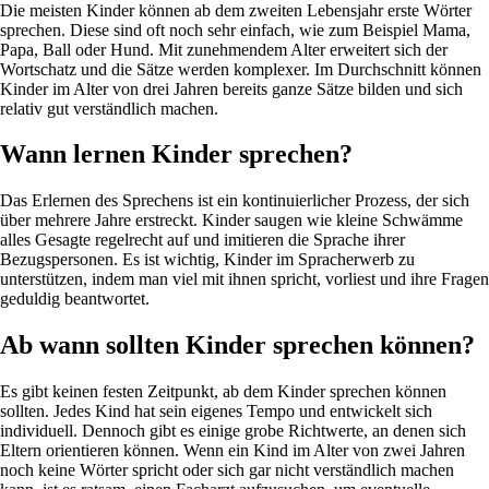
Die meisten Kinder können ab dem zweiten Lebensjahr erste Wörter
sprechen. Diese sind oft noch sehr einfach, wie zum Beispiel Mama,
Papa, Ball oder Hund. Mit zunehmendem Alter erweitert sich der
Wortschatz und die Sätze werden komplexer. Im Durchschnitt können
Kinder im Alter von drei Jahren bereits ganze Sätze bilden und sich
relativ gut verständlich machen.
Wann lernen Kinder sprechen?
Das Erlernen des Sprechens ist ein kontinuierlicher Prozess, der sich
über mehrere Jahre erstreckt. Kinder saugen wie kleine Schwämme
alles Gesagte regelrecht auf und imitieren die Sprache ihrer
Bezugspersonen. Es ist wichtig, Kinder im Spracherwerb zu
unterstützen, indem man viel mit ihnen spricht, vorliest und ihre Fragen
geduldig beantwortet.
Ab wann sollten Kinder sprechen können?
Es gibt keinen festen Zeitpunkt, ab dem Kinder sprechen können
sollten. Jedes Kind hat sein eigenes Tempo und entwickelt sich
individuell. Dennoch gibt es einige grobe Richtwerte, an denen sich
Eltern orientieren können. Wenn ein Kind im Alter von zwei Jahren
noch keine Wörter spricht oder sich gar nicht verständlich machen