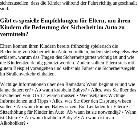
sicherzustellen, dass die Kinder während der Fahrt richtig angeschnallt
sind.
Gibt es spezielle Empfehlungen für Eltern, um ihren
Kindern die Bedeutung der Sicherheit im Auto zu
vermitteln?
Eltern können ihren Kindern bereits frühzeitig spielerisch die
Bedeutung von Sicherheit im Auto vermitteln, indem sie beispielsweise
erklären, warum das Tragen des Sicherheitsgurtes wichtig ist und wie
die Kindersitze richtig genutzt werden. Zudem sollten Eltern stets mit
gutem Beispiel vorangehen und selbst als Fahrer die Sicherheitsregeln
im Straßenverkehr einhalten.
Wichtige Informationen über den Ramadan: Wann beginnt er und wie
lange dauert er?
•
Ab wann krabbeln Babys?
•
Alles, was Sie über das
Erscheinen von iOS 17 wissen müssen
•
Wechseljahre: Wichtige
Informationen und Tipps
•
Alles, was Sie über den Eisprung wissen
sollten
•
Ab wann können Babys sitzen: Ein Leitfaden für Eltern
•
Sitzerhöhung für Kinder im Auto: Ab wann ist sie notwendig?
•
Wann
ist Ostern?
•
Ab wann krabbeln Babys?
•
Ab wann ist man
Alkoholiker?
•