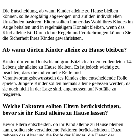
Die Entscheidung, ab wann Kinder alleine zu Hause bleiben
können, sollte sorgfältig abgewogen und auf den individuellen
Umständen basieren. Eltern sollten immer das Wohl ihres Kindes im
Auge behalten und in regelmäßigem Kontakt bleiben, wenn das
Kind alleine ist. Durch klare Regeln und Vorkehrungen können Sie
die Sicherheit Ihres Kindes gewährleisten.
Ab wann dürfen Kinder alleine zu Hause bleiben?
Kinder dürfen in Deutschland grundsätzlich ab dem vollendeten 14.
Lebensjahr alleine zu Hause bleiben. Es ist jedoch wichtig zu
beachten, dass die individuelle Reife und
Verantwortungsbewusstsein des Kindes eine entscheidende Rolle
spielen. Jüngere Kinder sollten niemals alleine gelassen werden, da
sie noch nicht in der Lage sind, angemessen auf Notfälle zu
reagieren.
Welche Faktoren sollten Eltern berücksichtigen,
bevor sie ihr Kind alleine zu Hause lassen?
Bevor Eltern entscheiden, ob ihr Kind alleine zu Hause bleiben
kann, sollten sie verschiedene Faktoren berücksichtigen. Dazu
gehören das Alter und die Reife des Kindes, die Dauer der