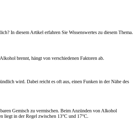
lich? In diesem Artikel erfahren Sie Wissenswertes zu diesem Thema.
 Alkohol brennt, hängt von verschiedenen Faktoren ab.
ndlich wird. Dabei reicht es oft aus, einen Funken in der Nähe des
zündbaren Gemisch zu vermischen. Beim Anzünden von Alkohol
en liegt in der Regel zwischen 13°C und 17°C.