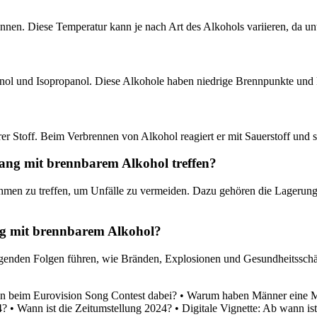
nnen. Diese Temperatur kann je nach Art des Alkohols variieren, da un
nol und Isopropanol. Diese Alkohole haben niedrige Brennpunkte und 
er Stoff. Beim Verbrennen von Alkohol reagiert er mit Sauerstoff und 
ang mit brennbarem Alkohol treffen?
men zu treffen, um Unfälle zu vermeiden. Dazu gehören die Lagerung 
g mit brennbarem Alkohol?
den Folgen führen, wie Bränden, Explosionen und Gesundheitsschäd
en beim Eurovision Song Contest dabei?
•
Warum haben Männer eine M
4?
•
Wann ist die Zeitumstellung 2024?
•
Digitale Vignette: Ab wann ist