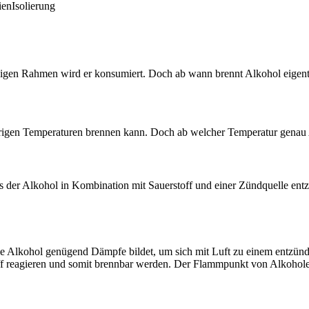
ien
Isolierung
lligen Rahmen wird er konsumiert. Doch ab wann brennt Alkohol eigent
niedrigen Temperaturen brennen kann. Doch ab welcher Temperatur genau
s der Alkohol in Kombination mit Sauerstoff und einer Zündquelle entzü
f wie Alkohol genügend Dämpfe bildet, um sich mit Luft zu einem ent
toff reagieren und somit brennbar werden. Der Flammpunkt von Alkohol