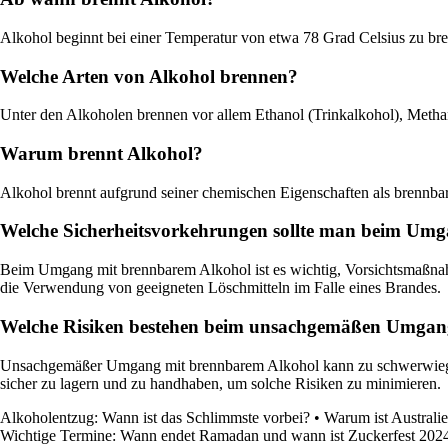
Alkohol beginnt bei einer Temperatur von etwa 78 Grad Celsius zu bre
Welche Arten von Alkohol brennen?
Unter den Alkoholen brennen vor allem Ethanol (Trinkalkohol), Metha
Warum brennt Alkohol?
Alkohol brennt aufgrund seiner chemischen Eigenschaften als brennbar
Welche Sicherheitsvorkehrungen sollte man beim Umg
Beim Umgang mit brennbarem Alkohol ist es wichtig, Vorsichtsmaßnah
die Verwendung von geeigneten Löschmitteln im Falle eines Brandes.
Welche Risiken bestehen beim unsachgemäßen Umgan
Unsachgemäßer Umgang mit brennbarem Alkohol kann zu schwerwiegen
sicher zu lagern und zu handhaben, um solche Risiken zu minimieren.
Alkoholentzug: Wann ist das Schlimmste vorbei?
•
Warum ist Australi
Wichtige Termine: Wann endet Ramadan und wann ist Zuckerfest 202