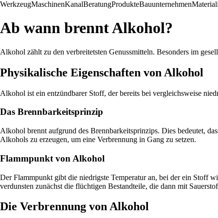
Werkzeug
Maschinen
Kanal
Beratung
Produkte
Bauunternehmen
Material
Ab wann brennt Alkohol?
Alkohol zählt zu den verbreitetsten Genussmitteln. Besonders im gese
Physikalische Eigenschaften von Alkohol
Alkohol ist ein entzündbarer Stoff, der bereits bei vergleichsweise 
Das Brennbarkeitsprinzip
Alkohol brennt aufgrund des Brennbarkeitsprinzips. Dies bedeutet, das
Alkohols zu erzeugen, um eine Verbrennung in Gang zu setzen.
Flammpunkt von Alkohol
Der Flammpunkt gibt die niedrigste Temperatur an, bei der ein Stof
verdunsten zunächst die flüchtigen Bestandteile, die dann mit Sauers
Die Verbrennung von Alkohol