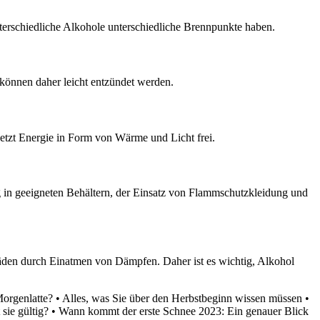
terschiedliche Alkohole unterschiedliche Brennpunkte haben.
können daher leicht entzündet werden.
setzt Energie in Form von Wärme und Licht frei.
in geeigneten Behältern, der Einsatz von Flammschutzkleidung und
en durch Einatmen von Dämpfen. Daher ist es wichtig, Alkohol
orgenlatte?
•
Alles, was Sie über den Herbstbeginn wissen müssen
•
 sie gültig?
•
Wann kommt der erste Schnee 2023: Ein genauer Blick