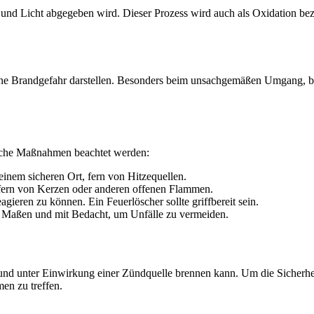
und Licht abgegeben wird. Dieser Prozess wird auch als Oxidation bezei
 eine Brandgefahr darstellen. Besonders beim unsachgemäßen Umgang, b
fache Maßnahmen beachtet werden:
inem sicheren Ort, fern von Hitzequellen.
fern von Kerzen oder anderen offenen Flammen.
eagieren zu können. Ein Feuerlöscher sollte griffbereit sein.
 Maßen und mit Bedacht, um Unfälle zu vermeiden.
 und unter Einwirkung einer Zündquelle brennen kann. Um die Sicherhei
en zu treffen.