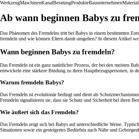
Werkzeug
Maschinen
Kanal
Beratung
Produkte
Bauunternehmen
Material
Ab wann beginnen Babys zu fre
Das Phänomen des Fremdelns tritt bei Babys in einem bestimmten Ent
fremdeln und wie können Eltern damit umgehen? In diesem Artikel wer
Wann beginnen Babys zu fremdeln?
Das Fremdeln ist ein ganz natürlicher Prozess, der bei den meisten Ba
entwickeln eine stärkere Bindung zu ihren Hauptbezugspersonen, in de
Warum fremdeln Babys?
Das Fremdeln ist evolutionär bedingt und dient als Schutzmechanismus
Fremdeln signalisieren sie, dass sie Schutz und Sicherheit bei ihren B
Wie äußert sich das Fremdeln?
Das Fremdeln zeigt sich bei Babys auf unterschiedliche Weise. Typi
Situationen sowie ein gesteigertes Bedürfnis nach Nähe und Geborgenh