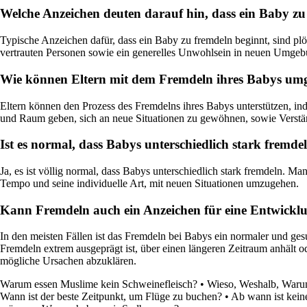
Welche Anzeichen deuten darauf hin, dass ein Baby zu
Typische Anzeichen dafür, dass ein Baby zu fremdeln beginnt, sind 
vertrauten Personen sowie ein generelles Unwohlsein in neuen Umge
Wie können Eltern mit dem Fremdeln ihres Babys um
Eltern können den Prozess des Fremdelns ihres Babys unterstützen, in
und Raum geben, sich an neue Situationen zu gewöhnen, sowie Verst
Ist es normal, dass Babys unterschiedlich stark fremde
Ja, es ist völlig normal, dass Babys unterschiedlich stark fremdeln. 
Tempo und seine individuelle Art, mit neuen Situationen umzugehen.
Kann Fremdeln auch ein Anzeichen für eine Entwicklu
In den meisten Fällen ist das Fremdeln bei Babys ein normaler und ge
Fremdeln extrem ausgeprägt ist, über einen längeren Zeitraum anhält ode
mögliche Ursachen abzuklären.
Warum essen Muslime kein Schweinefleisch?
•
Wieso, Weshalb, Waru
Wann ist der beste Zeitpunkt, um Flüge zu buchen?
•
Ab wann ist kein