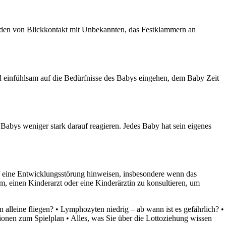
eiden von Blickkontakt mit Unbekannten, das Festklammern an
d einfühlsam auf die Bedürfnisse des Babys eingehen, dem Baby Zeit
 Babys weniger stark darauf reagieren. Jedes Baby hat sein eigenes
uf eine Entwicklungsstörung hinweisen, insbesondere wenn das
am, einen Kinderarzt oder eine Kinderärztin zu konsultieren, um
 alleine fliegen?
•
Lymphozyten niedrig – ab wann ist es gefährlich?
•
ionen zum Spielplan
•
Alles, was Sie über die Lottoziehung wissen