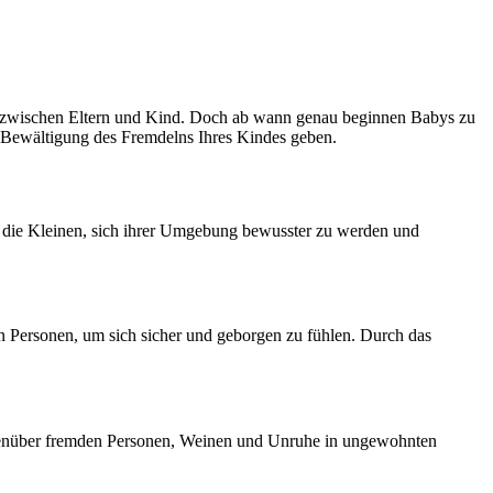
es zwischen Eltern und Kind. Doch ab wann genau beginnen Babys zu
r Bewältigung des Fremdelns Ihres Kindes geben.
nen die Kleinen, sich ihrer Umgebung bewusster zu werden und
en Personen, um sich sicher und geborgen zu fühlen. Durch das
egenüber fremden Personen, Weinen und Unruhe in ungewohnten