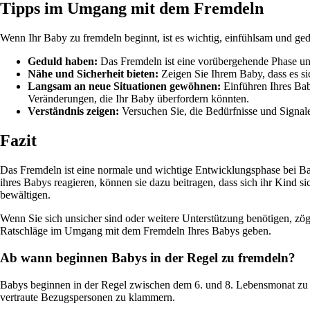
Tipps im Umgang mit dem Fremdeln
Wenn Ihr Baby zu fremdeln beginnt, ist es wichtig, einfühlsam und ged
Geduld haben:
Das Fremdeln ist eine vorübergehende Phase und 
Nähe und Sicherheit bieten:
Zeigen Sie Ihrem Baby, dass es si
Langsam an neue Situationen gewöhnen:
Einführen Ihres Bab
Veränderungen, die Ihr Baby überfordern könnten.
Verständnis zeigen:
Versuchen Sie, die Bedürfnisse und Signale
Fazit
Das Fremdeln ist eine normale und wichtige Entwicklungsphase bei Bab
ihres Babys reagieren, können sie dazu beitragen, dass sich ihr Kind 
bewältigen.
Wenn Sie sich unsicher sind oder weitere Unterstützung benötigen, zög
Ratschläge im Umgang mit dem Fremdeln Ihres Babys geben.
Ab wann beginnen Babys in der Regel zu fremdeln?
Babys beginnen in der Regel zwischen dem 6. und 8. Lebensmonat zu fr
vertraute Bezugspersonen zu klammern.