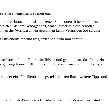
iese Phase gemeinsam zu meistern:
die es braucht, um sich in neuen Situationen sicher zu fühlen.
nd bieten Sie ihm Geborgenheit, wann immer es diese benötigt.
ngsam an die Veränderungen gewöhnen kann. Vermeiden Sie abrupte
d Unsicherheiten und reagieren Sie einfühlsam darauf.
rn aufbauen. Indem Eltern einfühlsam und geduldig auf das Fremdeln
en Begleitung können Eltern diese Phase gemeinsam mit ihrem Baby gut
arzt oder eine Familienberatungsstelle können Ihnen weitere Tipps und
ängt, fremde Personen oder Situationen zu meiden und sich stärker an