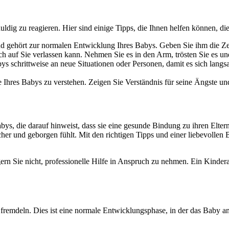
uldig zu reagieren. Hier sind einige Tipps, die Ihnen helfen können, d
gehört zur normalen Entwicklung Ihres Babys. Geben Sie ihm die Zeit, 
ch auf Sie verlassen kann. Nehmen Sie es in den Arm, trösten Sie es u
ys schrittweise an neue Situationen oder Personen, damit es sich la
 Ihres Babys zu verstehen. Zeigen Sie Verständnis für seine Ängste un
ys, die darauf hinweist, dass sie eine gesunde Bindung zu ihren Elte
sicher und geborgen fühlt. Mit den richtigen Tipps und einer liebevoll
ern Sie nicht, professionelle Hilfe in Anspruch zu nehmen. Ein Kinder
emdeln. Dies ist eine normale Entwicklungsphase, in der das Baby anf